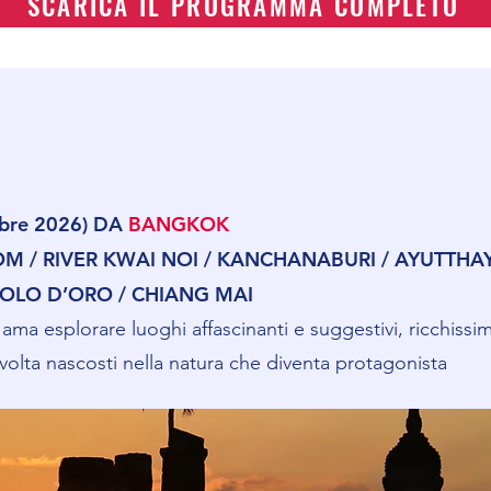
SCARICA IL PROGRAMMA COMPLETO
obre 2026) DA
BANGKOK
/ RIVER KWAI NOI / KANCHANABURI / AYUTTHAYA
GOLO D’ORO / CHIANG MAI
ma esplorare luoghi affascinanti e suggestivi, ricchissimi 
lvolta nascosti nella natura che diventa protagonista