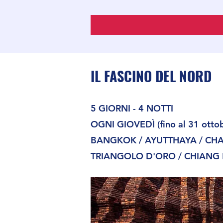
IL FASCINO DEL NORD
5 GIORNI - 4 NOTTI
OGNI GIOVEDÌ (fino al 31 ott
BANGKOK / AYUTTHAYA / CHAI 
TRIANGOLO D'ORO / CHIANG