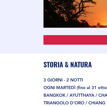
STORIA & NATURA
3 GIORNI - 2 NOTTI
OGNI MARTEDÌ (fino al 31 ott
BANGKOK / AYUTTHAYA / CHAI 
TRIANGOLO D'ORO / CHIANG