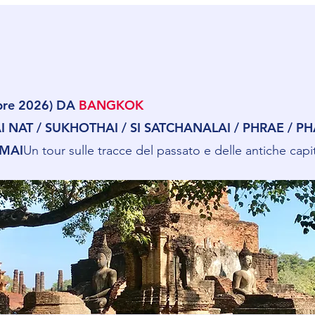
obre 2026) DA
BANGKOK
NAT / SUKHOTHAI / SI SATCHANALAI / PHRAE / PH
 MAI
Un tour sulle tracce del passato e delle antiche capi