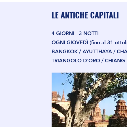
LE ANTICHE CAPITALI
4 GIORNI - 3 NOTTI
OGNI GIOVEDÌ (fino al 31 ott
BANGKOK / AYUTTHAYA / CHAI 
TRIANGOLO D'ORO / CHIANG