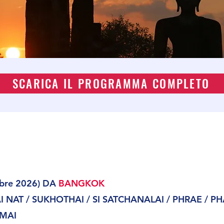
SCARICA IL PROGRAMMA COMPLETO
obre 2026) DA
BANGKOK
NAT / SUKHOTHAI / SI SATCHANALAI / PHRAE / PH
 MAI