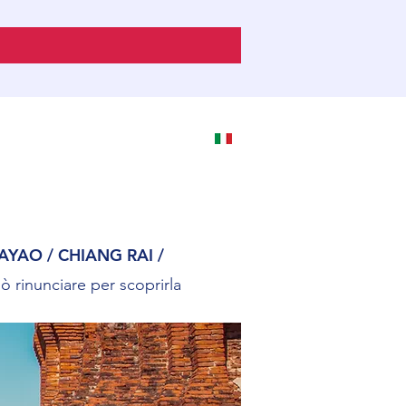
AYAO / CHIANG RAI /
ò rinunciare per scoprirla