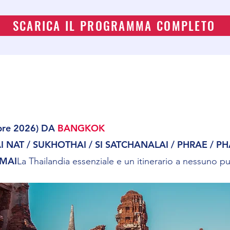
SCARICA IL PROGRAMMA COMPLETO
obre 2026) DA
BANGKOK
NAT / SUKHOTHAI / SI SATCHANALAI / PHRAE / PH
 MAI
La Thailandia essenziale e un itinerario a nessuno pu