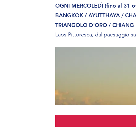
OGNI MERCOLEDÌ (fino al 31 o
BANGKOK / AYUTTHAYA / CHAI 
TRIANGOLO D'ORO / CHIANG
Laos Pittoresca, dal paesaggio su