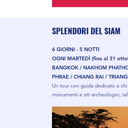
SPLENDORI DEL SIAM
6 GIORNI - 5 NOTTI
OGNI MARTEDÌ (fino al 31 ott
BANGKOK / NAKHOM PHATHOM 
PHRAE / CHIANG RAI / TRIAN
Un tour con guida dedicato a chi a
monumenti e siti archeologici, ta