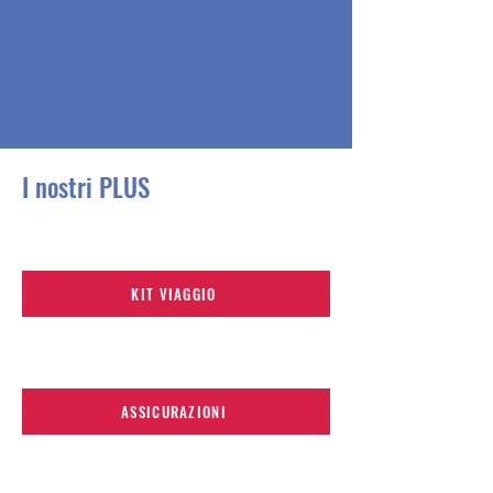
I nostri PLUS
KIT VIAGGIO
ASSICURAZIONI