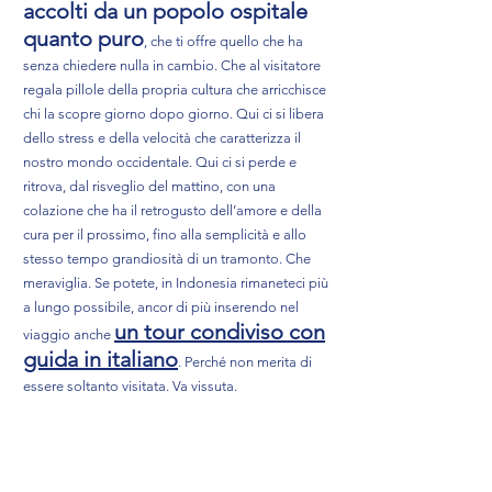
accolti da un popolo ospitale
quanto puro
, che ti offre quello che ha
senza chiedere nulla in cambio. Che al visitatore
regala pillole della propria cultura che arricchisce
chi la scopre giorno dopo giorno. Qui ci si libera
dello stress e della velocità che caratterizza il
nostro mondo occidentale. Qui ci si perde e
ritrova, dal risveglio del mattino, con una
colazione che ha il retrogusto dell’amore e della
cura per il prossimo, fino alla semplicità e allo
stesso tempo grandiosità di un tramonto. Che
meraviglia. Se potete, in Indonesia rimaneteci più
a lungo possibile, ancor di più
inserendo nel
un tour c
ondiviso con
viaggio anche
guida in italiano
. Perché non merita di
essere soltanto visitata. Va vissuta.