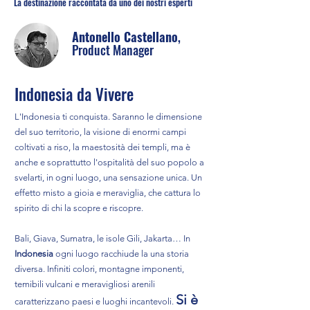
La destinazione raccontata da uno dei nostri esperti
Antonello Castellano
,
Product Manager
Indonesia da Vivere
L'Indonesia ti conquista. Saranno le dimensione
del suo territorio, la visione di enormi campi
coltivati a riso, la maestosità dei templi, ma è
anche e soprattutto l'ospitalità del suo popolo a
svelarti, in ogni luogo, una sensazione unica. Un
effetto misto a gioia e meraviglia, che cattura lo
spirito di chi la scopre e riscopre.
Bali, Giava, Sumatra, le isole Gili, Jakarta… In
Indonesia
ogni luogo racchiude la una storia
diversa. Infiniti colori, montagne imponenti,
temibili vulcani e meravigliosi arenili
Si è
caratterizzano paesi e luoghi incantevoli.