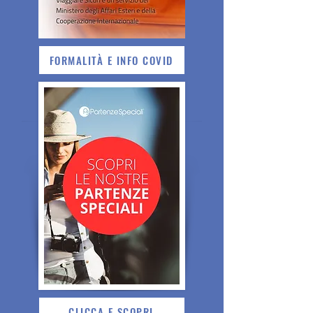
FORMALITÀ E INFO COVID
CLICCA E SCOPRI