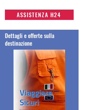
ASSISTENZA H24
Dettagli e offerte sulla
destinazione