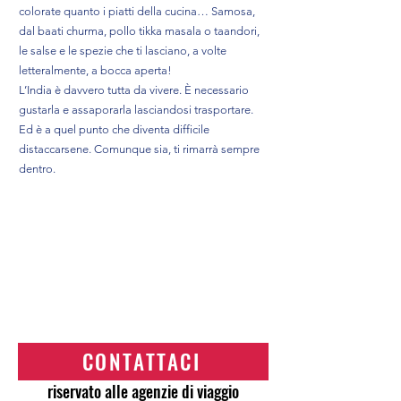
colorate quanto i piatti della cucina… Samosa,
dal baati churma, pollo tikka masala o taandori,
le salse e le spezie che ti lasciano, a volte
letteralmente, a bocca aperta!
L’India è davvero tutta da vivere. È necessario
gustarla e assaporarla lasciandosi trasportare.
Ed è a quel punto che diventa difficile
distaccarsene. Comunque sia, ti rimarrà sempre
dentro.
CONTATTACI
riservato alle agenzie di viaggio