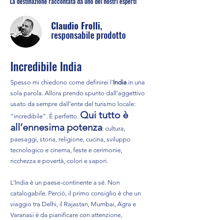
La destinazione raccontata da uno dei nostri esperti
Claudio Frolli
,
responsabile prodotto
Incredibile India
Spesso mi chiedono come definirei l'
India
in una
sola parola. Allora prendo spunto dall'aggettivo
usato da sempre dall’ente del turismo locale:
Qui tutto è
"incredibile". È perfetto.
all’ennesima potenza
: cultura,
paesaggi, storia, religione, cucina, sviluppo
tecnologico e cinema, feste e cerimonie,
ricchezza e povertà, colori e sapori.
L’India è un paese-continente a sé. Non
catalogabile. Perciò, il primo consiglio è che un
viaggio tra Delhi, il Rajastan, Mumbai, Agra e
Varanasi è da pianificare con attenzione,